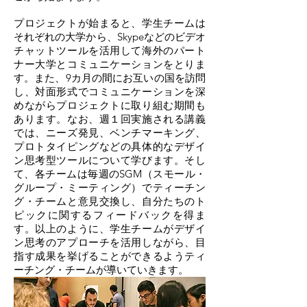
プロジェクトが始まると、学生チームは
それぞれの大学から、Skypeなどのビデオ
チャットツールを活用して海外のパート
ナー大学とコミュニケーションをとりま
す。また、9カ月の間にお互いの国を訪問
し、対面形式でコミュニケーションを深
めながらプロジェクトに取り組む期間も
あります。なお、週１回実施される講義
では、ニーズ発見、ベンチマーキング、
プロトタイピングなどの具体的なデザイ
ン思考型ツールについて学びます。そし
て、各チームは毎週のSGM（スモール・
グループ・ミーティング）でティーチン
グ・チームと意見交換し、自分たちのト
ピックに関するフィードバックを得ま
す。以上のように、学生チームがデザイ
ン思考のアプローチを活用しながら、目
指す成果を挙げることができるようティ
ーチング・チームが導いていきます。