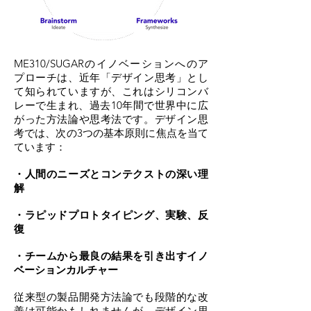
ME310/SUGARのイノベーションへのア
プローチは、近年「デザイン思考」とし
て知られていますが、これはシリコンバ
レーで生まれ、過去10年間で世界中に広
がった方法論や思考法です。デザイン思
考では、次の3つの基本原則に焦点を当て
ています：
・人間のニーズとコンテクストの深い理
解
・ラピッドプロトタイピング、実験、反
復
・チームから最良の結果を引き出すイノ
ベーションカルチャー
従来型の製品開発方法論でも段階的な改
善は可能かもしれませんが、デザイン思