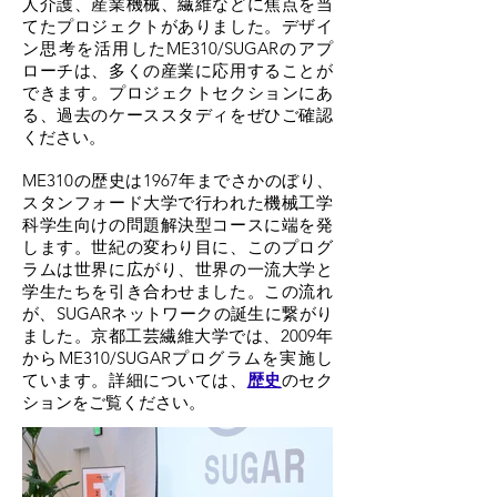
人介護、産業機械、繊維などに焦点を当
てたプロジェクトがありました。デザイ
ン思考を活用したME310/SUGARのアプ
ローチは、多くの産業に応用することが
できます。プロジェクトセクションにあ
る、過去のケーススタディをぜひご確認
ください。
ME310の歴史は1967年までさかのぼり、
スタンフォード大学で行われた機械工学
科学生向けの問題解決型コースに端を発
します。世紀の変わり目に、このプログ
ラムは世界に広がり、世界の一流大学と
学生たちを引き合わせました。この流れ
が、SUGARネットワークの誕生に繋がり
ました。京都工芸繊維大学では、2009年
からME310/SUGARプログラムを実施し
ています。詳細については、
歴史
のセク
ションをご覧ください。