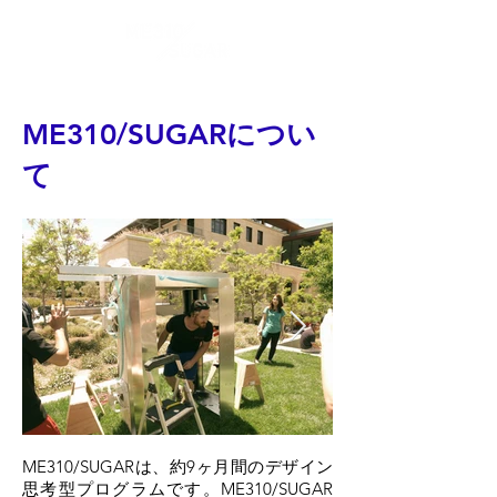
ME310/SUGARについ
て
ME310/SUGARは、約9ヶ月間のデザイン
思考型プログラムです。ME310/SUGAR