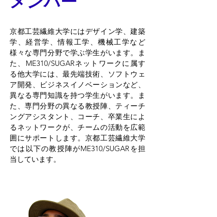
メンバー
京都工芸繊維大学にはデザイン学、建築
学、経営学、情報工学、機械工学など
様々な専門分野で学ぶ学生がいます。ま
た、
ME310/SUGARネットワークに属す
る
他大学には、最先端技術、ソフトウェ
ア開発、ビジネスイノベーションなど、
異なる専門知識を持つ学生がいます。ま
た、専門分野の異なる教授陣、ティーチ
ングアシスタント、コーチ、卒業生によ
るネットワークが、チームの活動を広範
囲にサポートします。京都工芸繊維大学
では以下の教授陣がME310/SUGARを担
当しています。