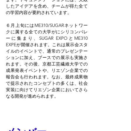
したアイデアを含め、チームが得た全て
の学習内容が要約されています。
６月上旬には
ME310/SUGARネットワー
クに属する全ての
大学がにシリコンバレ
ーに集まり、SUGAR EXPOとME310
EXPEが開催されます。これは展示会スタ
イルのイベントで、通常のプレゼンテー
ションに加え、ブースでの展示も実施さ
れます。その後、京都工芸繊維大学での
成果発表イベントや
、リエゾン企業での
報告会も行われます。なお、
最終成果物
で提示されたコンセプトの多くは、社会
実装に向けてリエゾン企業においてさら
なる開発が進められます。