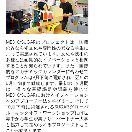
ME310/SUGARのプロジェクトは、国籍
のみならず文化や専門性の異なる学生に
よって実施されています。文化や技術の
多様性は画期的なイノベーションと相関
することが知られています。また、国際
的なアカデミックカレンダーに合わせて
プログラムは9月下旬に開始され、翌年の
6月上旬まで継続します。最初の1ヶ月間
は、様々な基礎課題や講義を通じて
ME310/SUGARにおけるイノベーション
へのアプローチ手法を学びます。そして
10月下旬に開催されるSUGARグローバ
ル・キックオフ・ワークショップにば世
界中から学生が集まり、パートナー大学
と協力して進められるプロジェクトもこ
こから始まります。