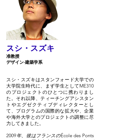
スシ・スズキ
准教授
デザイン·建築学系
スシ・スズキはスタンフォード大学での
大学院生時代に、まず学生としてME310
のプロジェクトのひとつに携わりまし
た。それ以降、ティーチングアシスタン
トやエグゼクティブディレクターとし
て、プログラムの国際的な拡大や、企業
や海外大学とのプロジェクトの調整に尽
力してきました。
2009
年、彼はフランスの
École des Ponts