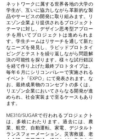
ネットワークに属する世界各地の大学の
学生が、互いに協力しながら革新的な製
品やサービスの開発に取り組みます。リ
エゾン企業より提供されるプロジェクト
テーマに対し、デザイン思考型アプロー
チを用いてプロジェクトは進められま
す。学生チームはリサーチを通して新た
なニーズを発見し、ラピッドプロトタイ
ピングとテストを繰り返しながら問題解
決の可能性を探ります。様々な試行錯誤
を経て作り上げた最終プロトタイプは、
毎年６月にシリコンバレーで実施される
イベント「EXPO」にて発表されます。な
お、最終成果物のコンセプトの多くは、
リエゾン企業においてさらなる開発が進
められ、社会実装まで至るケースもあり
ます。
ME310/SUGARで行われるプロジェクト
は、多岐にわたります。過去には、農
業、航空、自動運転、家電、デジタルト
ランスフォーメーション、災害救援、老