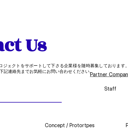
RESOURCES
NETWORK
PROJECTS
FOR C
ct Us
では、プロジェクトをサポートして下さる企業様を随時募集しておりま
下記連絡先までお気軽にお問い合わせください。
Partner Compa
Staff
Concept / Protortpes