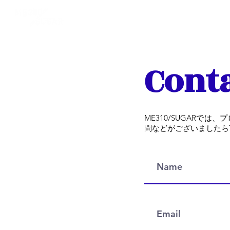
ABOUT
HISTORY
Conta
ME310/SUGAR
問などがございましたら