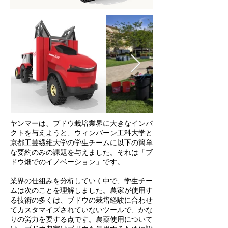
ヤンマーは、ブドウ栽培業界に大きなインパ
クトを与えようと、ウィンバーン工科大学と
京都工芸繊維大学の学生チームに以下の簡単
な要約のみの課題を与えました。それは「ブ
ドウ畑でのイノベーション」です。
業界の仕組みを分析していく中で、学生チー
ムは次のことを理解しました。農家が使用す
る技術の多くは、ブドウの栽培経験に合わせ
てカスタマイズされていないツールで、かな
りの労力を要する点です。農薬使用について